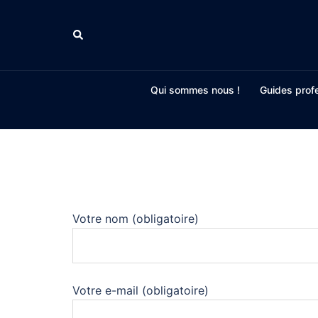
Aller
au
Rechercher
contenu
Qui sommes nous !
Guides profe
Votre nom (obligatoire)
Votre e-mail (obligatoire)